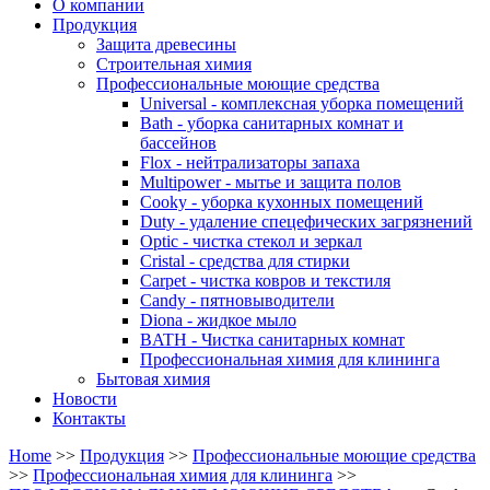
О компании
Продукция
Защита древесины
Строительная химия
Профессиональные моющие средства
Universal - комплексная уборка помещений
Bath - уборка санитарных комнат и
бассейнов
Flox - нейтрализаторы запаха
Multipower - мытье и защита полов
Cooky - уборка кухонных помещений
Duty - удаление спецефических загрязнений
Optic - чистка стекол и зеркал
Cristal - средства для стирки
Carpet - чистка ковров и текстиля
Candy - пятновыводители
Diona - жидкое мыло
BATH - Чистка санитарных комнат
Профессиональная химия для клининга
Бытовая химия
Новости
Контакты
Home
>>
Продукция
>>
Профессиональные моющие средства
>>
Профессиональная химия для клининга
>>