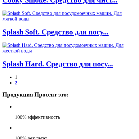
Cooky Smoke. Средство для чист...
Splash Soft. Средство для посу...
Splash Hard. Средство для посу...
1
2
Продукция Просепт это:
100% эффективность
100% результат