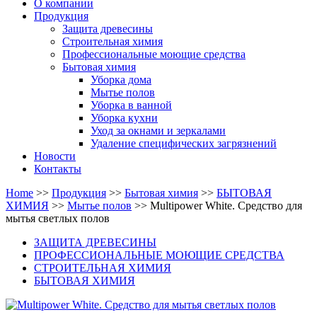
О компании
Продукция
Защита древесины
Строительная химия
Профессиональные моющие средства
Бытовая химия
Уборка дома
Мытье полов
Уборка в ванной
Уборка кухни
Уход за окнами и зеркалами
Удаление специфических загрязнений
Новости
Контакты
Home
>>
Продукция
>>
Бытовая химия
>>
БЫТОВАЯ
ХИМИЯ
>>
Мытье полов
>>
Multipower White. Средство для
мытья светлых полов
ЗАЩИТА ДРЕВЕСИНЫ
ПРОФЕССИОНАЛЬНЫЕ МОЮЩИЕ СРЕДСТВА
СТРОИТЕЛЬНАЯ ХИМИЯ
БЫТОВАЯ ХИМИЯ