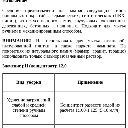
Назначение:
Средство предназначено для мытья следующих типов
напольных покрытий - керамических, синтетических (ПВХ,
винил), из искусственного камня, каучуковых, окрашенных
деревянных, бетонных, наливных. Подходит для мытья
ручным и механизированным способом.
ВНИМАНИЕ!
Не использовать для мытья глянцевой,
глазурованной плитки, а также паркета, ламината. На
покрытиях из натурального камня (мрамор, гранит, тераццо)
использовать только сильноразбавленный раствор.
Значение pH (концентрат): 12,0
Вид уборки
Применение
Удаление загрязнений
слабой и средней
Концентрат развести водой из
степени ручным
расчета 1:100-1:125 (5-10 мл/л).
способом