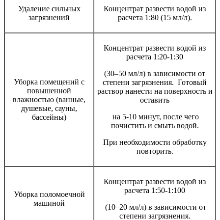
Удаление сильных
Концентрат развести водой из
загрязнений
расчета 1:80 (15 мл/л).
Концентрат развести водой из
расчета 1:20-1:30
(30–50 мл/л) в зависимости от
Уборка помещений с
степени загрязнения. Готовый
повышенной
раствор нанести на поверхность и
влажностью (ванные,
оставить
душевые, сауны,
на 5-10 минут, после чего
бассейны)
почистить и смыть водой.
При необходимости обработку
повторить.
Концентрат развести водой из
расчета 1:50-1:100
Уборка поломоечной
машиной
(10–20 мл/л) в зависимости от
степени загрязнения.