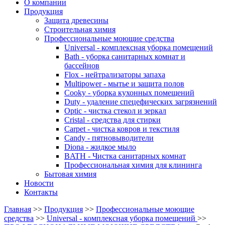
О компании
Продукция
Защита древесины
Строительная химия
Профессиональные моющие средства
Universal - комплексная уборка помещений
Bath - уборка санитарных комнат и
бассейнов
Flox - нейтрализаторы запаха
Multipower - мытье и защита полов
Cooky - уборка кухонных помещений
Duty - удаление спецефических загрязнений
Optic - чистка стекол и зеркал
Cristal - средства для стирки
Carpet - чистка ковров и текстиля
Candy - пятновыводители
Diona - жидкое мыло
BATH - Чистка санитарных комнат
Профессиональная химия для клининга
Бытовая химия
Новости
Контакты
Главная
>>
Продукция
>>
Профессиональные моющие
средства
>>
Universal - комплексная уборка помещений
>>