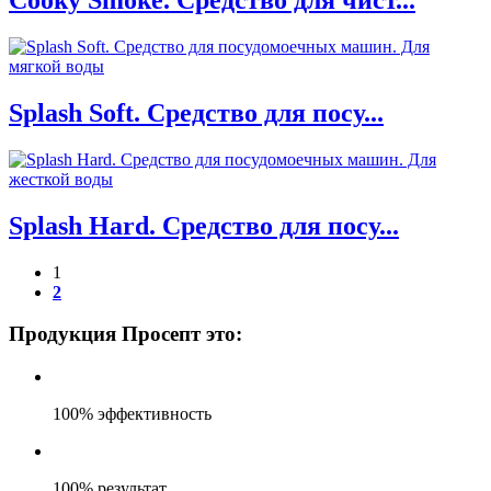
Cooky Smoke. Средство для чист...
Splash Soft. Средство для посу...
Splash Hard. Средство для посу...
1
2
Продукция Просепт это:
100% эффективность
100% результат