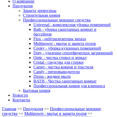
О компании
Продукция
Защита древесины
Строительная химия
Профессиональные моющие средства
Universal - комплексная уборка помещений
Bath - уборка санитарных комнат и
бассейнов
Flox - нейтрализаторы запаха
Multipower - мытье и защита полов
Cooky - уборка кухонных помещений
Duty - удаление спецефических загрязнений
Optic - чистка стекол и зеркал
Cristal - средства для стирки
Carpet - чистка ковров и текстиля
Candy - пятновыводители
Diona - жидкое мыло
BATH - Чистка санитарных комнат
Профессиональная химия для клининга
Бытовая химия
Новости
Контакты
Главная
>>
Продукция
>>
Профессиональные моющие
средства
>>
Multipower - мытье и защита полов
>>