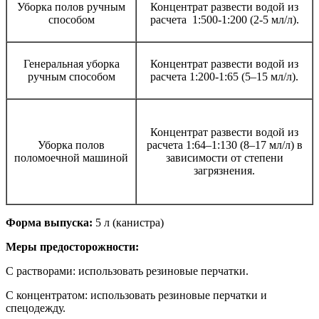
Уборка полов ручным
Концентрат развести водой из
способом
расчета 1:500-1:200 (2-5 мл/л).
Генеральная уборка
Концентрат развести водой из
ручным способом
расчета 1:200-1:65 (5–15 мл/л).
Концентрат развести водой из
Уборка полов
расчета 1:64–1:130 (8–17 мл/л) в
поломоечной машиной
зависимости от степени
загрязнения.
Форма выпуска:
5 л (канистра)
Меры предосторожности:
С растворами: использовать резиновые перчатки.
С концентратом: использовать резиновые перчатки и
спецодежду.