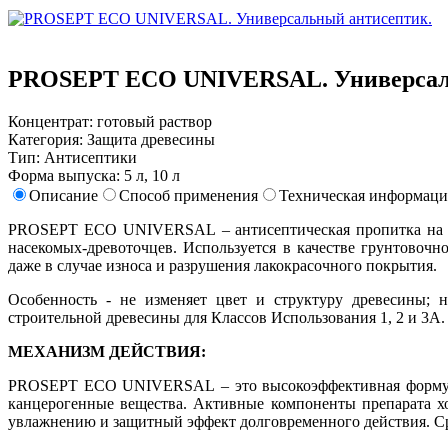
PROSEPT ECO UNIVERSAL. Универсал
Концентрат: готовый раствор
Категория: Защита древесины
Тип: Антисептики
Форма выпуска: 5 л, 10 л
Описание
Способ применения
Техническая информаци
PROSEPT ECO UNIVERSAL – антисептическая пропитка на вод
насекомых-древоточцев. Используется в качестве грунтовоч
даже в случае износа и разрушения лакокрасочного покрытия.
Особенность - не изменяет цвет и структуру древесины; н
строительной древесины для Классов Использования 1, 2 и 3A.
МЕХАНИЗМ ДЕЙСТВИЯ:
PROSEPT ECO UNIVERSAL – это высокоэффективная формула н
канцерогенные вещества. Активные компоненты препарата х
увлажнению и защитный эффект долговременного действия. Сро