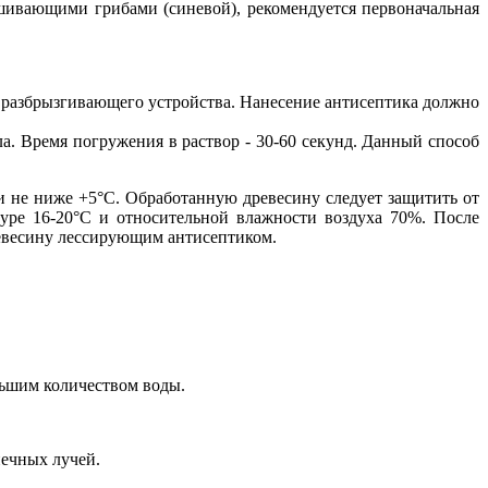
шивающими грибами (синевой), рекомендуется первоначальная
о разбрызгивающего устройства. Нанесение антисептика должно
а. Время погружения в раствор - 30-60 секунд. Данный способ
 не ниже +5°С. Обработанную древесину следует защитить от
уре 16-20°С и относительной влажности воздуха 70%. После
ревесину лессирующим антисептиком.
льшим количеством воды.
нечных лучей.