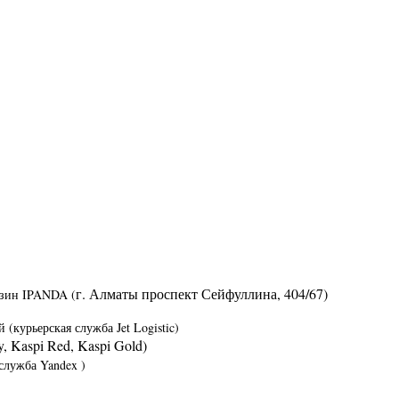
г. Алматы​ ​проспект Сейфуллина, 404/67)
азин IPANDA (
й (курьерская служба Jet Logistic)
y, Kaspi Red, Kaspi Gold)
служба Yandex )