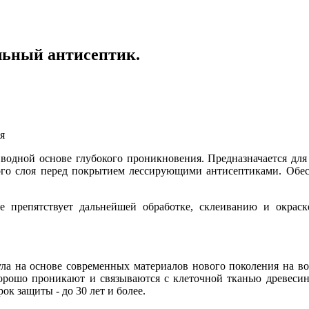
ьный антисептик.
я
ной основе глубокого проникновения. Предназначается для 
ного слоя перед покрытием лессирующими антисептиками. Обе
е препятствует дальнейшей обработке, склеиванию и окраск
а основе современных материалов нового поколения на водн
орошо проникают и связываются с клеточной тканью древесин
к защиты - до 30 лет и более.