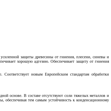
усиленной защиты древесины от гниения, плесени, синевы и
спечивает хорошую адгезию. Обеспечивает защиту от гниения
е. Соответствует новым Европейским стандартам обработки
ой основе. В составе отсутствуют соли тяжелых металлов и
ы, обеспечивая тем самым устойчивость к конденсационному