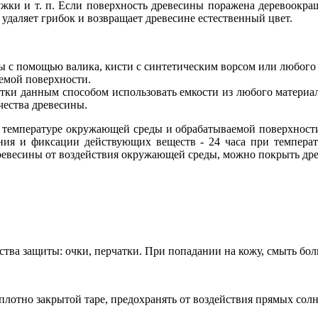
ужки и т. п. Если поверхность древесины поражена деревоокра
удаляет грибок и возвращает древесине естественный цвет.
ны с помощью валика, кисти с синтетическим ворсом или любог
емой поверхности.
отки данным способом использовать емкости из любого материал
чества древесины.
и температуре окружающей среды и обрабатываемой поверхности
ия и фиксации действующих веществ - 24 часа при температ
древесины от воздействия окружающей среды, можно покрыть д
ства защиты: очки, перчатки. При попадании на кожу, смыть бо
плотно закрытой таре, предохранять от воздействия прямых сол