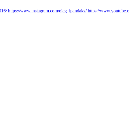
016/
https://www.instagram.com/oleg_ipandakz/
https://www.youtub