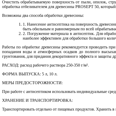
Очистить обрабатываемую поверхность от пыли, опилок, стр
обработка отбеливателем для древесины PROSEPT 50, который 
Возможны два способа обработки древесины:
1. Нанесение антисептика на поверхность древеси
быть обильным и равномерным по всей обрабатыва
2. Погружение материала в антисептик. Для обраб
наиболее эффективен для обработки большого коли
Работы по обработке древесины рекомендуется проводить пр
попадания воды и атмосферных осадков до полного высыхан
грунтования, для придания декоративного эффекта и защиты 
РАСХОД: расход рабочего раствора 250-350 г/м².
ФОРМА ВЫПУСКА: 5 л, 10 л.
МЕРЫ ПРЕДОСТОРОЖНОСТИ:
При работе с антисептиком использовать индивидуальные сред
ХРАНЕНИЕ И ТРАНСПОРТИРОВКА:
Транспортировать отдельно от пищевых продуктов. Хранить в 