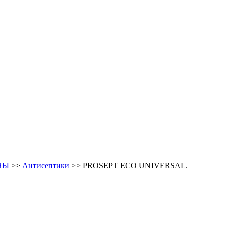
НЫ
>>
Антисептики
>>
PROSEPT ECO UNIVERSAL.