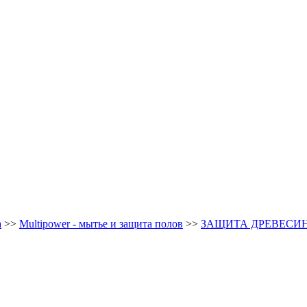
а
>>
Multipower - мытье и защита полов
>>
ЗАЩИТА ДРЕВЕСИ